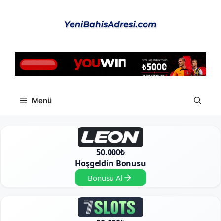
İçeriğe
atla
Menü
50.000₺
Hoşgeldin Bonusu
Bonusu Al