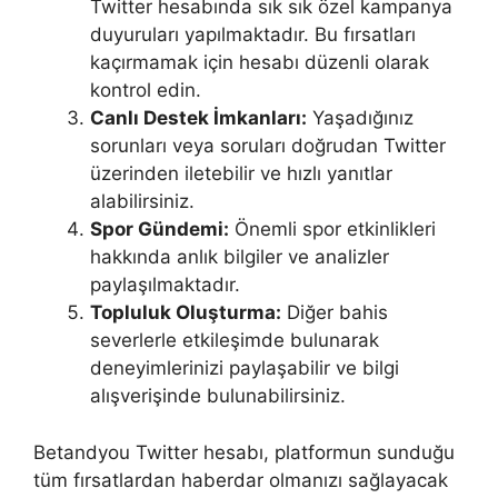
Twitter hesabında sık sık özel kampanya
duyuruları yapılmaktadır. Bu fırsatları
kaçırmamak için hesabı düzenli olarak
kontrol edin.
Canlı Destek İmkanları:
Yaşadığınız
sorunları veya soruları doğrudan Twitter
üzerinden iletebilir ve hızlı yanıtlar
alabilirsiniz.
Spor Gündemi:
Önemli spor etkinlikleri
hakkında anlık bilgiler ve analizler
paylaşılmaktadır.
Topluluk Oluşturma:
Diğer bahis
severlerle etkileşimde bulunarak
deneyimlerinizi paylaşabilir ve bilgi
alışverişinde bulunabilirsiniz.
Betandyou Twitter hesabı, platformun sunduğu
tüm fırsatlardan haberdar olmanızı sağlayacak