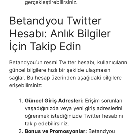
gerçekleştirebilirsiniz.
Betandyou Twitter
Hesabı: Anlık Bilgiler
İçin Takip Edin
Betandyou’un resmi Twitter hesabı, kullanıcıların
güncel bilgilere hızlı bir şekilde ulaşmasını
sağlar. Bu hesap üzerinden aşağıdaki bilgilere
erişebilirsiniz:
Güncel Giriş Adresleri:
Erişim sorunları
yaşadığınızda veya yeni giriş adreslerini
öğrenmek istediğinizde Twitter hesabını
takip edebilirsiniz.
Bonus ve Promosyonlar:
Betandyou