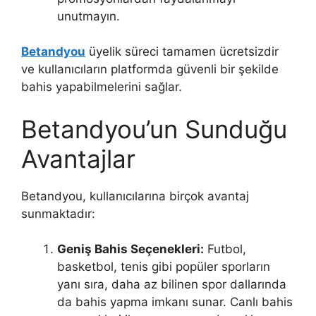
unutmayın.
Betandyou
üyelik süreci tamamen ücretsizdir
ve kullanıcıların platformda güvenli bir şekilde
bahis yapabilmelerini sağlar.
Betandyou’un Sunduğu
Avantajlar
Betandyou, kullanıcılarına birçok avantaj
sunmaktadır:
Geniş Bahis Seçenekleri:
Futbol,
basketbol, tenis gibi popüler sporların
yanı sıra, daha az bilinen spor dallarında
da bahis yapma imkanı sunar. Canlı bahis