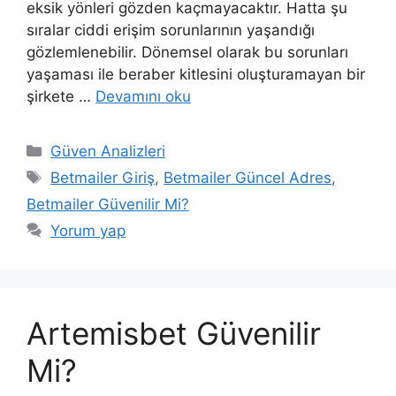
eksik yönleri gözden kaçmayacaktır. Hatta şu
sıralar ciddi erişim sorunlarının yaşandığı
gözlemlenebilir. Dönemsel olarak bu sorunları
yaşaması ile beraber kitlesini oluşturamayan bir
şirkete …
Devamını oku
Kategoriler
Güven Analizleri
Etiketler
Betmailer Giriş
,
Betmailer Güncel Adres
,
Betmailer Güvenilir Mi?
Yorum yap
Artemisbet Güvenilir
Mi?