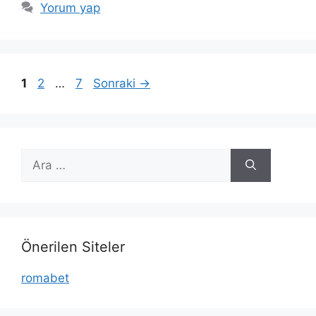
Yorum yap
Sayfa
Sayfa
Sayfa
1
2
…
7
Sonraki
→
için
ara
Önerilen Siteler
romabet