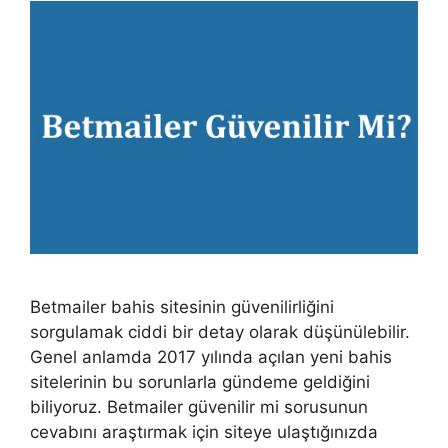
Betmailer bahis sitesinin güvenilirliğini
sorgulamak ciddi bir detay olarak düşünülebilir.
Genel anlamda 2017 yılında açılan yeni bahis
sitelerinin bu sorunlarla gündeme geldiğini
biliyoruz. Betmailer güvenilir mi sorusunun
cevabını araştırmak için siteye ulaştığınızda