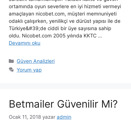
ortamında oyun severlere en iyi hizmeti vermeyi
amaçlayan nicobet.com, müşteri memnuniyeti
odaklı çalışırken, yenilikçi ve dürüst yapısı ile de
Türkiye&#39;de ciddi bir üye sayısına sahip
oldu. Nicobet.com 2005 yılında KKTC …
Devamını oku
Kategoriler
Güven Analizleri
Yorum yap
Betmailer Güvenilir Mi?
Ocak 11, 2018
yazar
admin