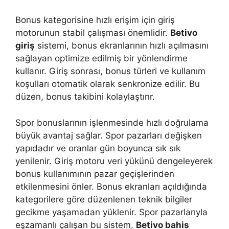
Bonus kategorisine hızlı erişim için giriş
motorunun stabil çalışması önemlidir.
Betivo
giriş
sistemi, bonus ekranlarının hızlı açılmasını
sağlayan optimize edilmiş bir yönlendirme
kullanır. Giriş sonrası, bonus türleri ve kullanım
koşulları otomatik olarak senkronize edilir. Bu
düzen, bonus takibini kolaylaştırır.
Spor bonuslarının işlenmesinde hızlı doğrulama
büyük avantaj sağlar. Spor pazarları değişken
yapıdadır ve oranlar gün boyunca sık sık
yenilenir. Giriş motoru veri yükünü dengeleyerek
bonus kullanımının pazar geçişlerinden
etkilenmesini önler. Bonus ekranları açıldığında
kategorilere göre düzenlenen teknik bilgiler
gecikme yaşamadan yüklenir. Spor pazarlarıyla
eşzamanlı çalışan bu sistem,
Betivo bahis