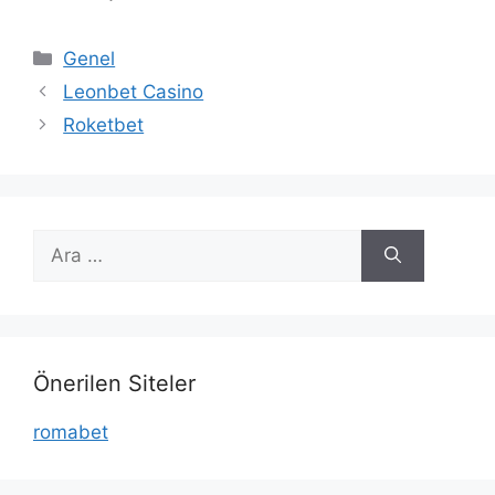
Kategoriler
Genel
Leonbet Casino
Roketbet
için
ara
Önerilen Siteler
romabet