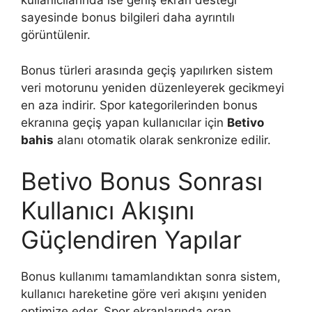
kullanıcılarında ise geniş ekran desteği
sayesinde bonus bilgileri daha ayrıntılı
görüntülenir.
Bonus türleri arasında geçiş yapılırken sistem
veri motorunu yeniden düzenleyerek gecikmeyi
en aza indirir. Spor kategorilerinden bonus
ekranına geçiş yapan kullanıcılar için
Betivo
bahis
alanı otomatik olarak senkronize edilir.
Betivo Bonus Sonrası
Kullanıcı Akışını
Güçlendiren Yapılar
Bonus kullanımı tamamlandıktan sonra sistem,
kullanıcı hareketine göre veri akışını yeniden
optimize eder. Spor ekranlarında oran