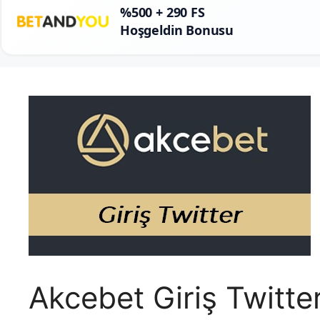
%500 + 290 FS
Hoşgeldin Bonusu
Akcebet Giriş Twitte