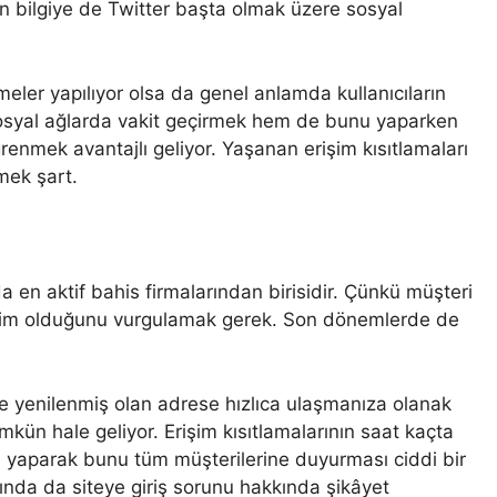
 bilgiye de Twitter başta olmak üzere sosyal
ler yapılıyor olsa da genel anlamda kullanıcıların
osyal ağlarda vakit geçirmek hem de bunu yaparken
ğrenmek avantajlı geliyor. Yaşanan erişim kısıtlamaları
tmek şart.
 en aktif bahis firmalarından birisidir. Çünkü müşteri
tişim olduğunu vurgulamak gerek. Son dönemlerde de
e yenilenmiş olan adrese hızlıca ulaşmanıza olanak
mkün hale geliyor. Erişim kısıtlamalarının saat kaçta
si yaparak bunu tüm müşterilerine duyurması ciddi bir
nda da siteye giriş sorunu hakkında şikâyet