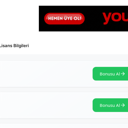
Lisans Bilgileri
Bonusu Al
Bonusu Al