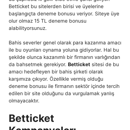
Betticket bu sitelerden birisi ve üyelerine
başlangıçta deneme bonusu veriyor. Siteye üye
olur olmaz 15 TL deneme bonusu
alabilityorsunuz.
Bahis severler genel olarak para kazanma amacı
ile bu oyunları oynama yoluna gidiyorlar. Hal bu
şekilde olunca kazanımlı bir firmanın varlığından
da bahsetmek gerekiyor.
Betticket
sitesi de bu
amacı hedefleyen bir bahis şirketi olarak
karşımıza çıkıyor. Özellikle vermiş olduğu
deneme bonusu ile firmanın sektör içinde tercih
edilen bir site olduğunu da vurgulamak yanlış
olmayacaktır.
Betticket