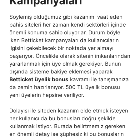
Kampanyaları
Söylemiş olduğumuz gibi kazanımı vaat eden
bahis siteleri her zaman kendi sektörleri içinde
önemli konuma sahip oluyorlar. Durum böyle
iken Betticket kampanyaları da kullanıcıların
ilgisini çekebilecek bir noktada yer almayı
başarıyor. Öncelikle olarak sitenin imkanlarından
yararlanmak için üye olmak gerekiyor. Bunun
dışında sisteme bakiye eklemesi yaparak
Betticket üyelik
bonus
kavramı ile tanışmanıza
da zemin hazırlanıyor. 500 TL üyelik bonusu
yeni üyelerin hepsine veriliyor.
Dolayısı ile siteden kazanım elde etmek isteyen
her kullanıcı da bu bonusları doğru şekilde
kullanmak istiyor. Burada belirtmemiz gereken
en önemli detay ise şüphesiz ki bu bonusların