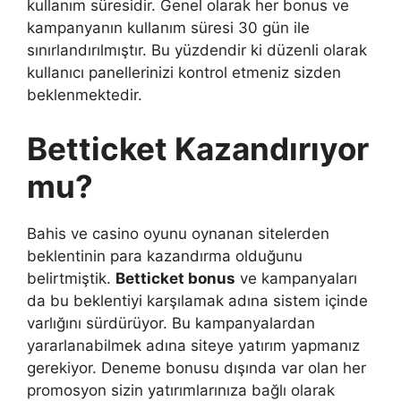
kullanım süresidir. Genel olarak her bonus ve
kampanyanın kullanım süresi 30 gün ile
sınırlandırılmıştır. Bu yüzdendir ki düzenli olarak
kullanıcı panellerinizi kontrol etmeniz sizden
beklenmektedir.
Betticket Kazandırıyor
mu?
Bahis ve casino oyunu oynanan sitelerden
beklentinin para kazandırma olduğunu
belirtmiştik.
Betticket bonus
ve kampanyaları
da bu beklentiyi karşılamak adına sistem içinde
varlığını sürdürüyor. Bu kampanyalardan
yararlanabilmek adına siteye yatırım yapmanız
gerekiyor. Deneme bonusu dışında var olan her
promosyon sizin yatırımlarınıza bağlı olarak