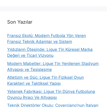
Son Yazılar
Fransız Ekolü: Modern Futbola Yön Veren
Fransız Teknik Adamlar ve Sistem
Yıldızların Ötesinde: Ligue 1’in Küresel Marka
Değeri ve Ticari Vizyonu
Modern Mabetler: Ligue 1’in Yenilenen Stadyum
Altyapısı ve Tesisleşme
Atletizm ve Güç: Ligue 1’in Fiziksel Oyun
Karakteri ve Taktiksel Yapısı
Yetenek Fabrikası: Ligue 1’in Dünya Futboluna
Oyuncu İhracı Ve Altyapısı
Teknik Direktörler Okulu: Coverciano’nun İtalyan