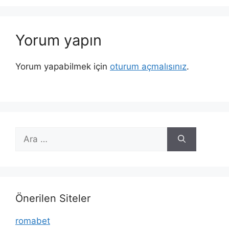
Yorum yapın
Yorum yapabilmek için
oturum açmalısınız
.
için
ara
Önerilen Siteler
romabet