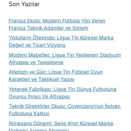
Son Yazılar
Fransız Ekolü: Modern Futbola Yön Veren
Fransız Teknik Adamlar ve Sistem
Yıldızların Ötesinde: Ligue 1’in Küresel Marka
Değeri ve Ticari Vizyonu
Modern Mabetler: Ligue 1’in Yenilenen Stadyum
Altyapısı ve Tesisleşme
Atletizm ve Güç: Ligue 1’in Fiziksel Oyun
Karakteri ve Taktiksel Yapısı
Yetenek Fabrikası: Ligue 1’in Dünya Futboluna
Oyuncu İhracı Ve Altyapısı
Teknik Direktörler Okulu: Coverciano’nun İtalyan
Futboluna Katkısı
Rönesans Dönemi: Serie A’nın Küresel Marka
Değerini Artırma Stratejisi