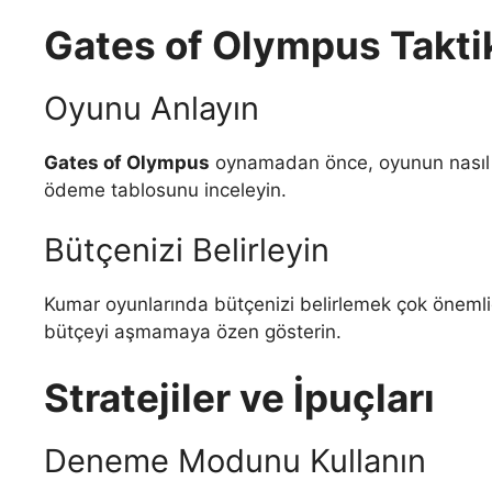
Gates of Olympus Takti
Oyunu Anlayın
Gates of Olympus
oynamadan önce, oyunun nasıl ça
ödeme tablosunu inceleyin.
Bütçenizi Belirleyin
Kumar oyunlarında bütçenizi belirlemek çok önemlid
bütçeyi aşmamaya özen gösterin.
Stratejiler ve İpuçları
Deneme Modunu Kullanın