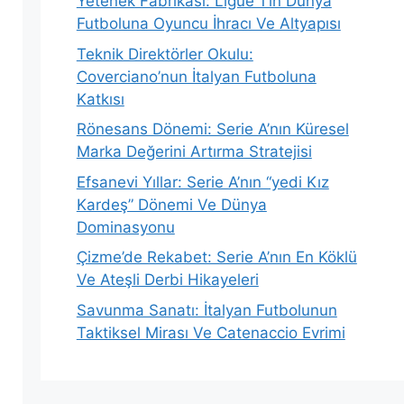
Yetenek Fabrikası: Ligue 1’in Dünya
Futboluna Oyuncu İhracı Ve Altyapısı
Teknik Direktörler Okulu:
Coverciano’nun İtalyan Futboluna
Katkısı
Rönesans Dönemi: Serie A’nın Küresel
Marka Değerini Artırma Stratejisi
Efsanevi Yıllar: Serie A’nın “yedi Kız
Kardeş” Dönemi Ve Dünya
Dominasyonu
Çizme’de Rekabet: Serie A’nın En Köklü
Ve Ateşli Derbi Hikayeleri
Savunma Sanatı: İtalyan Futbolunun
Taktiksel Mirası Ve Catenaccio Evrimi