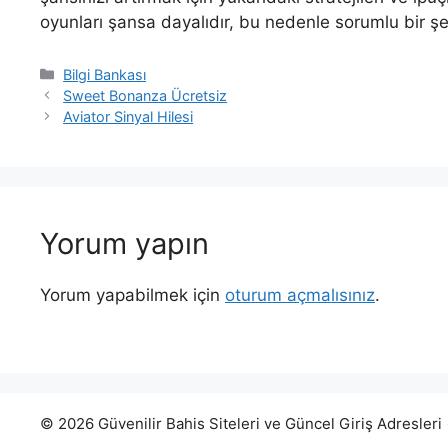
oyunları şansa dayalıdır, bu nedenle sorumlu bir 
Kategoriler
Bilgi Bankası
Sweet Bonanza Ücretsiz
Aviator Sinyal Hilesi
Yorum yapın
Yorum yapabilmek için
oturum açmalısınız
.
© 2026 Güvenilir Bahis Siteleri ve Güncel Giriş Adresleri