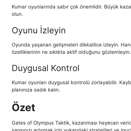
Kumar oyunlarında sabır çok önemlidir. Büyük kazanç
olun.
Oyunu İzleyin
Oyunda yaşanan gelişmeleri dikkatlice izleyin. Hang
özelliklerinin ne sıklıkta aktif olduğunu gözlemleyin.
Duygusal Kontrol
Kumar oyunları duygusal kontrolü zorlayabilir. Kay
planınıza sadık kalın.
Özet
Gates of Olympus Taktik, kazanması heyecan verici
şansınızı artırmak için yukarıdaki stratejileri ve ip