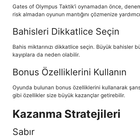
Gates of Olympus Taktik’i oynamadan önce, denem
risk almadan oyunun mantığını çözmenize yardımcı 
Bahisleri Dikkatlice Seçin
Bahis miktarınızı dikkatlice seçin. Büyük bahisler 
kayıplara da neden olabilir.
Bonus Özelliklerini Kullanın
Oyunda bulunan bonus özelliklerini kullanarak şansın
gibi özellikler size büyük kazançlar getirebilir.
Kazanma Stratejileri
Sabır