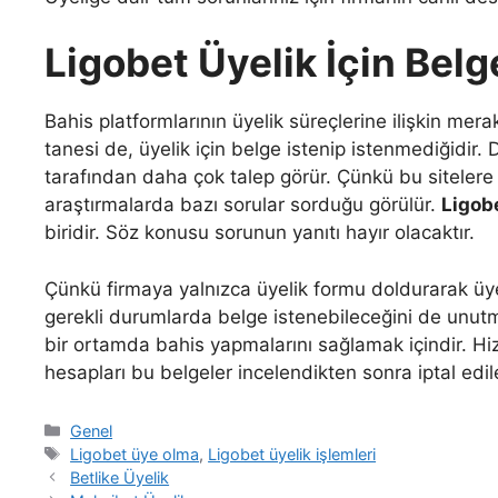
Ligobet Üyelik İçin Belg
Bahis platformlarının üyelik süreçlerine ilişkin mer
tanesi de, üyelik için belge istenip istenmediğidir. 
tarafından daha çok talep görür. Çünkü bu sitelere
araştırmalarda bazı sorular sorduğu görülür.
Ligobe
biridir. Söz konusu sorunun yanıtı hayır olacaktır.
Çünkü firmaya yalnızca üyelik formu doldurarak üy
gerekli durumlarda belge istenebileceğini de unut
bir ortamda bahis yapmalarını sağlamak içindir. Hizm
hesapları bu belgeler incelendikten sonra iptal edil
Kategoriler
Genel
Etiketler
Ligobet üye olma
,
Ligobet üyelik işlemleri
Betlike Üyelik