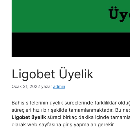
Ligobet Üyelik
Ocak 21, 2022
yazar
admin
Bahis sitelerinin üyelik süreçlerinde farklılıklar old
süreçleri hızlı bir şekilde tamamlanmaktadır. Bu
Ligobet üyelik
süreci birkaç dakika içinde tamamla
olarak web sayfasına giriş yapmaları gerekir.