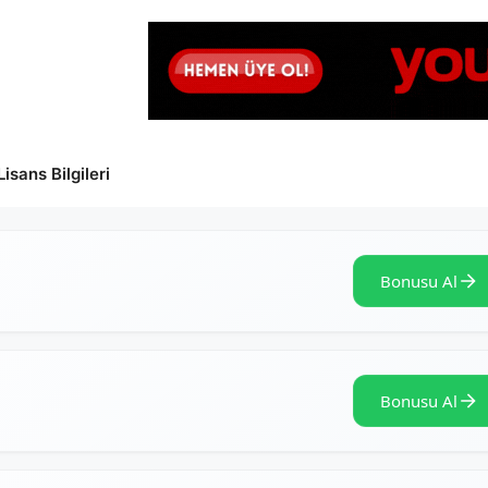
Lisans Bilgileri
Bonusu Al
Bonusu Al