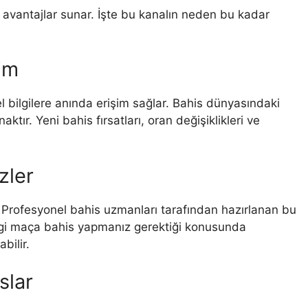
z avantajlar sunar. İşte bu kanalın neden bu kadar
şim
 bilgilere anında erişim sağlar. Bahis dünyasındaki
ktır. Yeni bahis fırsatları, oran değişiklikleri ve
zler
r. Profesyonel bahis uzmanları tarafından hazırlanan bu
ngi maça bahis yapmanız gerektiği konusunda
bilir.
slar