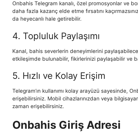
Onbahis Telegram kanalı, özel promosyonlar ve bonu
daha fazla kazanç elde etme fırsatını kaçırmazsınız
da heyecanlı hale getirebilir.
4. Topluluk Paylaşımı
Kanal, bahis severlerin deneyimlerini paylaşabileceğ
etkileşimde bulunabilir, fikirlerinizi paylaşabilir ve ba
5. Hızlı ve Kolay Erişim
Telegram’ın kullanımı kolay arayüzü sayesinde, Onb
erişebilirsiniz. Mobil cihazlarınızdan veya bilgisayar
zaman erişebilirsiniz.
Onbahis Giriş Adresi