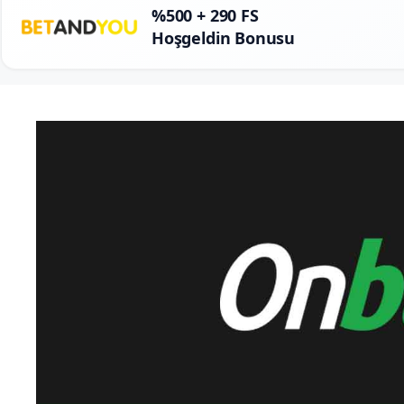
%500 + 290 FS
Hoşgeldin Bonusu