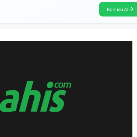
Bonusu Al