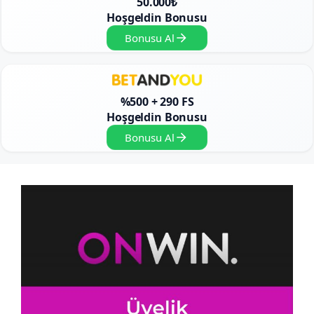
50.000₺
Hoşgeldin Bonusu
Bonusu Al
%500 + 290 FS
Hoşgeldin Bonusu
Bonusu Al