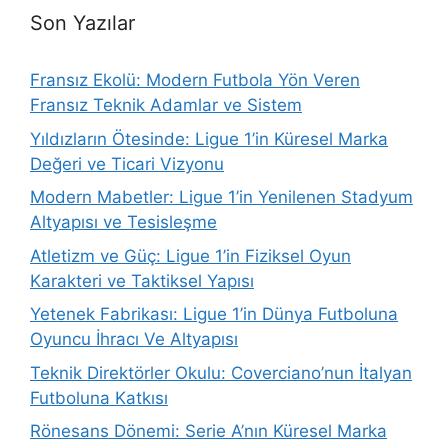
Son Yazılar
Fransız Ekolü: Modern Futbola Yön Veren
Fransız Teknik Adamlar ve Sistem
Yıldızların Ötesinde: Ligue 1’in Küresel Marka
Değeri ve Ticari Vizyonu
Modern Mabetler: Ligue 1’in Yenilenen Stadyum
Altyapısı ve Tesisleşme
Atletizm ve Güç: Ligue 1’in Fiziksel Oyun
Karakteri ve Taktiksel Yapısı
Yetenek Fabrikası: Ligue 1’in Dünya Futboluna
Oyuncu İhracı Ve Altyapısı
Teknik Direktörler Okulu: Coverciano’nun İtalyan
Futboluna Katkısı
Rönesans Dönemi: Serie A’nın Küresel Marka