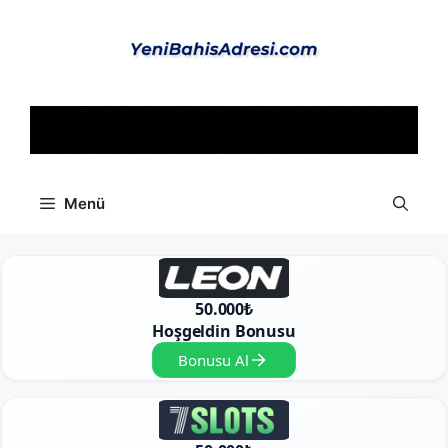
İçeriğe
atla
Menü
50.000₺
Hoşgeldin Bonusu
Bonusu Al