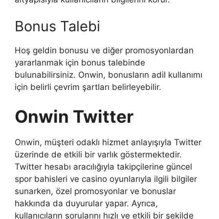
Bonus Talebi
Hoş geldin bonusu ve diğer promosyonlardan
yararlanmak için bonus talebinde
bulunabilirsiniz. Onwin, bonusların adil kullanımı
için belirli çevrim şartları belirleyebilir.
Onwin Twitter
Onwin, müşteri odaklı hizmet anlayışıyla Twitter
üzerinde de etkili bir varlık göstermektedir.
Twitter hesabı aracılığıyla takipçilerine güncel
spor bahisleri ve casino oyunlarıyla ilgili bilgiler
sunarken, özel promosyonlar ve bonuslar
hakkında da duyurular yapar. Ayrıca,
kullanıcıların sorularını hızlı ve etkili bir şekilde