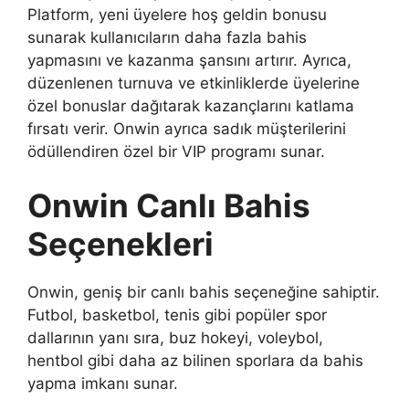
Platform, yeni üyelere hoş geldin bonusu
sunarak kullanıcıların daha fazla bahis
yapmasını ve kazanma şansını artırır. Ayrıca,
düzenlenen turnuva ve etkinliklerde üyelerine
özel bonuslar dağıtarak kazançlarını katlama
fırsatı verir. Onwin ayrıca sadık müşterilerini
ödüllendiren özel bir VIP programı sunar.
Onwin Canlı Bahis
Seçenekleri
Onwin, geniş bir canlı bahis seçeneğine sahiptir.
Futbol, basketbol, tenis gibi popüler spor
dallarının yanı sıra, buz hokeyi, voleybol,
hentbol gibi daha az bilinen sporlara da bahis
yapma imkanı sunar.