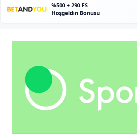
%500 + 290 FS
Hoşgeldin Bonusu