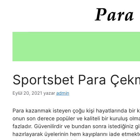
Sportsbet Para Çek
Eylül 20, 2021
yazar
admin
Para kazanmak isteyen çoğu kişi hayatlarında bir 
onun son derece popüler ve kaliteli bir kuruluş olmas
fazladır. Güvenilirdir ve bundan sonra istediğiniz gi
hazırlayarak üyelerinin hem kayıplarını iade etme