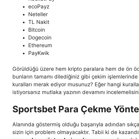
ecoPayz
Neteller
TL Nakit
Bitcoin
Dogecoin
Ethereum
PayKwik
Görüldüğü üzere hem kripto paralara hem de ön ödem
bunların tamamı dilediğiniz gibi çekim işlemlerinde 
kuralları merak ediyor musunuz? Eğer hangi kurallar
istiyorsanız mutlaka yazının devamını incelemelisin
Sportsbet Para Çekme Yönte
Alanında göstermiş olduğu başarıyla adından sıkç
sizin için problem olmayacaktır. Tabii ki de kazand