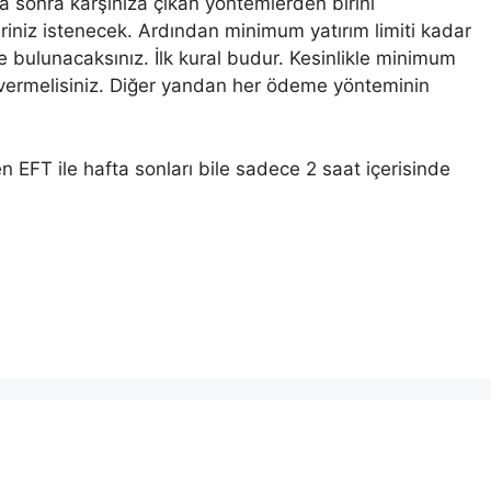
 sonra karşınıza çıkan yöntemlerden birini
riniz istenecek. Ardından minimum yatırım limiti kadar
 bulunacaksınız. İlk kural budur. Kesinlikle minimum
ı vermelisiniz. Diğer yandan her ödeme yönteminin
en EFT ile hafta sonları bile sadece 2 saat içerisinde