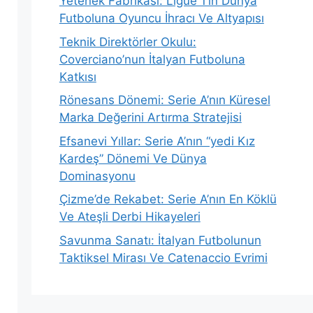
Yetenek Fabrikası: Ligue 1’in Dünya
Futboluna Oyuncu İhracı Ve Altyapısı
Teknik Direktörler Okulu:
Coverciano’nun İtalyan Futboluna
Katkısı
Rönesans Dönemi: Serie A’nın Küresel
Marka Değerini Artırma Stratejisi
Efsanevi Yıllar: Serie A’nın “yedi Kız
Kardeş” Dönemi Ve Dünya
Dominasyonu
Çizme’de Rekabet: Serie A’nın En Köklü
Ve Ateşli Derbi Hikayeleri
Savunma Sanatı: İtalyan Futbolunun
Taktiksel Mirası Ve Catenaccio Evrimi