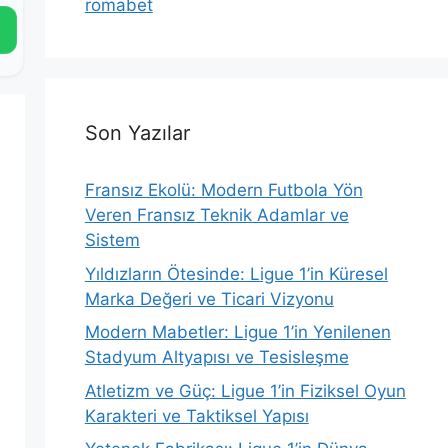
romabet
Son Yazılar
Fransız Ekolü: Modern Futbola Yön
Veren Fransız Teknik Adamlar ve
Sistem
Yıldızların Ötesinde: Ligue 1’in Küresel
Marka Değeri ve Ticari Vizyonu
Modern Mabetler: Ligue 1’in Yenilenen
Stadyum Altyapısı ve Tesisleşme
Atletizm ve Güç: Ligue 1’in Fiziksel Oyun
Karakteri ve Taktiksel Yapısı