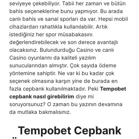
seviyeye çekebiliyor. Tabii her zaman ve bütün
bahis seçeneklerine bunu yapmıyor. Bu arada
canlı bahis ve sanal sporları da var. Hepsi mobil
cihazlardan rahatlıkla kullanılabilir. Artık
istediğiniz her spor müsabakasını
değerlendirebilecek ve son derece avantajlı
olacaksınız. Bulundurduğu Casino ve canlı
Casino oyunlarını da kaliteli yazılım
sunucularından almıştır. Çok sayıda ödeme
yöntemine sahiptir. Ne var ki bu kadar çok
seçenek olmasına karşın yine de burada en
fazla cepbank kullanılmaktadır. Peki
Tempobet
cepbank nasıl girebilirim
diye mi
soruyorsunuz? O zaman bu yazının devamına
da mutlaka bakmalısınız.
Tempobet Cepbank