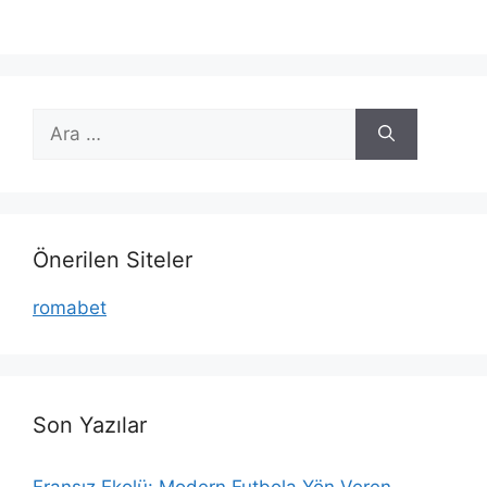
için
ara
Önerilen Siteler
romabet
Son Yazılar