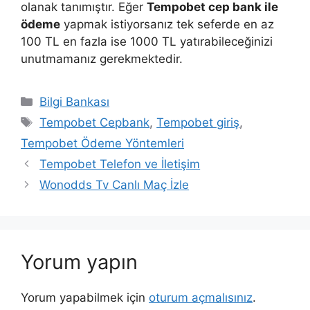
olanak tanımıştır. Eğer
Tempobet cep bank ile
ödeme
yapmak istiyorsanız tek seferde en az
100 TL en fazla ise 1000 TL yatırabileceğinizi
unutmamanız gerekmektedir.
Kategoriler
Bilgi Bankası
Etiketler
Tempobet Cepbank
,
Tempobet giriş
,
Tempobet Ödeme Yöntemleri
Tempobet Telefon ve İletişim
Wonodds Tv Canlı Maç İzle
Yorum yapın
Yorum yapabilmek için
oturum açmalısınız
.