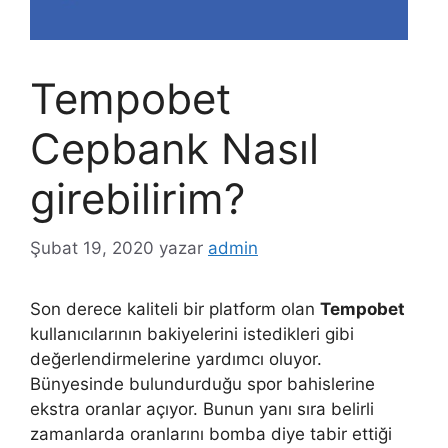
Tempobet
Cepbank Nasıl
girebilirim?
Şubat 19, 2020
yazar
admin
Son derece kaliteli bir platform olan
Tempobet
kullanıcılarının bakiyelerini istedikleri gibi
değerlendirmelerine yardımcı oluyor.
Bünyesinde bulundurduğu spor bahislerine
ekstra oranlar açıyor. Bunun yanı sıra belirli
zamanlarda oranlarını bomba diye tabir ettiği