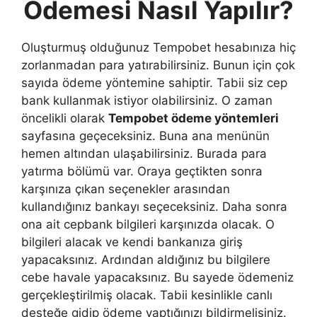
Ödemesi Nasıl Yapılır?
Oluşturmuş olduğunuz Tempobet hesabınıza hiç
zorlanmadan para yatırabilirsiniz. Bunun için çok
sayıda ödeme yöntemine sahiptir. Tabii siz cep
bank kullanmak istiyor olabilirsiniz. O zaman
öncelikli olarak
Tempobet ödeme yöntemleri
sayfasına geçeceksiniz. Buna ana menünün
hemen altından ulaşabilirsiniz. Burada para
yatırma bölümü var. Oraya geçtikten sonra
karşınıza çıkan seçenekler arasından
kullandığınız bankayı seçeceksiniz. Daha sonra
ona ait cepbank bilgileri karşınızda olacak. O
bilgileri alacak ve kendi bankanıza giriş
yapacaksınız. Ardından aldığınız bu bilgilere
cebe havale yapacaksınız. Bu sayede ödemeniz
gerçekleştirilmiş olacak. Tabii kesinlikle canlı
desteğe gidip ödeme yaptığınızı bildirmelisiniz.