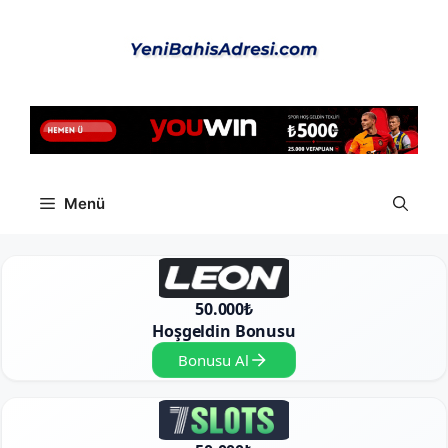
İçeriğe
atla
Menü
50.000₺
Hoşgeldin Bonusu
Bonusu Al