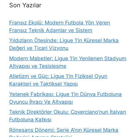
Son Yazılar
Fransız Ekolü: Modern Futbola Yön Veren
Fransız Teknik Adamlar ve Sistem
Yıldızların Ötesinde: Ligue 1’in Küresel Marka
Değeri ve Ticari Vizyonu
Modern Mabetler: Ligue 1’in Yenilenen Stadyum
Altyapısı ve Tesisleşme
Atletizm ve Güç: Ligue 1’in Fiziksel Oyun
Karakteri ve Taktiksel Yapısı
Yetenek Fabrikası: Ligue 1’in Dünya Futboluna
Oyuncu İhracı Ve Altyapısı
Teknik Direktörler Okulu: Coverciano’nun İtalyan
Futboluna Katkısı
Rönesans Dönemi: Serie A’nın Küresel Marka