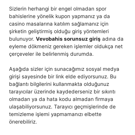
Sizlerin herhangi bir engel olmadan spor
bahislerine yönelik kupon yapmanız ya da
casino masalarına katılım sağlamanız için
şirketin geliştirmiş olduğu giriş yöntemleri
bulunuyor.
Vevobahis sorunsuz giriş
adına da
eyleme dökmeniz gereken işlemler oldukça net
çerçeveler ile belirlenmiş durumda.
Aşağıda sizler için sunacağımız sosyal medya
girişi sayesinde bir link elde ediyorsunuz. Bu
bağlantı bilgilerini kullanmakta olduğunuz
tarayıcılar üzerinde kaydederseniz bir sıkıntı
olmadan ya da hata kodu almadan firmaya
ulaşabiliyorsunuz. Tarayıcı geçmişlerinde de
temizleme işlemi yapmamanızı elbette
önerebiliriz.