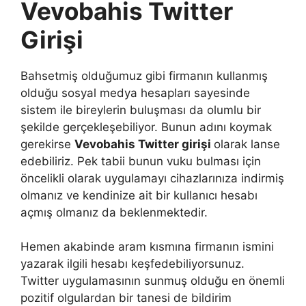
Vevobahis Twitter
Girişi
Bahsetmiş olduğumuz gibi firmanın kullanmış
olduğu sosyal medya hesapları sayesinde
sistem ile bireylerin buluşması da olumlu bir
şekilde gerçekleşebiliyor. Bunun adını koymak
gerekirse
Vevobahis Twitter girişi
olarak lanse
edebiliriz. Pek tabii bunun vuku bulması için
öncelikli olarak uygulamayı cihazlarınıza indirmiş
olmanız ve kendinize ait bir kullanıcı hesabı
açmış olmanız da beklenmektedir.
Hemen akabinde aram kısmına firmanın ismini
yazarak ilgili hesabı keşfedebiliyorsunuz.
Twitter uygulamasının sunmuş olduğu en önemli
pozitif olgulardan bir tanesi de bildirim