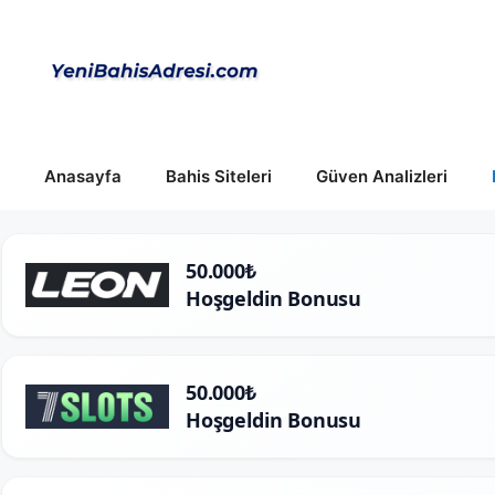
İçeriğe
atla
Anasayfa
Bahis Siteleri
Güven Analizleri
50.000₺
Hoşgeldin Bonusu
50.000₺
Hoşgeldin Bonusu