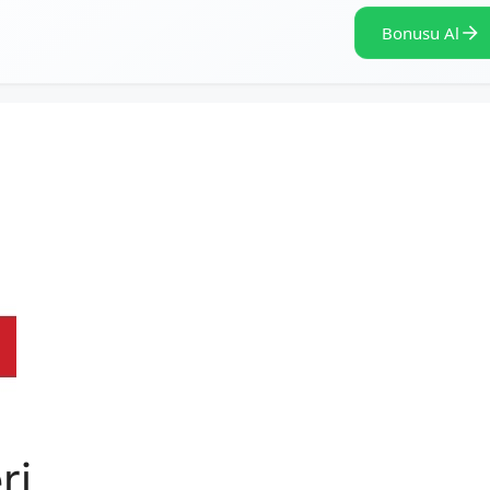
Bonusu Al
ri