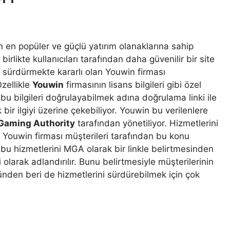
 en popüler ve güçlü yatırım olanaklarına sahip
rlikte kullanıcıları tarafından daha güvenilir bir site
ni sürdürmekte kararlı olan Youwin firması
Özellikle
Youwin
firmasının lisans bilgileri gibi özel
a bu bilgileri doğrulayabilmek adına doğrulama linki ile
bir ilgiyi üzerine çekebiliyor. Youwin bu verilenlere
Gaming Authority
tarafından yönetiliyor. Hizmetlerini
 Youwin firması müşterileri tarafından bu konu
bu hizmetlerini MGA olarak bir linkle belirtmesinden
olarak adlandırılır. Bunu belirtmesiyle müşterilerinin
ı günden beri de hizmetlerini sürdürebilmek için çok