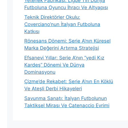
Yetenek Fabrikası: Ligue 1’in Dünya
Futboluna Oyuncu İhracı Ve Altyapısı
Teknik Direktörler Okulu:
Coverciano’nun İtalyan Futboluna
Katkısı
Rönesans Dönemi: Serie A’nın Küresel
Marka Değerini Artırma Stratejisi
Efsanevi Yıllar: Serie A’nın “yedi Kız
Kardeş” Dönemi Ve Dünya
Dominasyonu
Çizme’de Rekabet: Serie A’nın En Köklü
Ve Ateşli Derbi Hikayeleri
Savunma Sanatı: İtalyan Futbolunun
Taktiksel Mirası Ve Catenaccio Evrimi