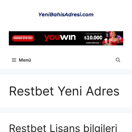
İçeriğe
atla
Menü
Restbet Yeni Adres
Restbet Lisans bilgileri