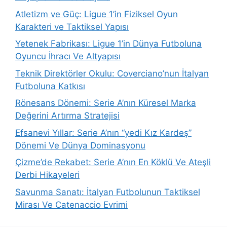
Atletizm ve Güç: Ligue 1’in Fiziksel Oyun
Karakteri ve Taktiksel Yapısı
Yetenek Fabrikası: Ligue 1’in Dünya Futboluna
Oyuncu İhracı Ve Altyapısı
Teknik Direktörler Okulu: Coverciano’nun İtalyan
Futboluna Katkısı
Rönesans Dönemi: Serie A’nın Küresel Marka
Değerini Artırma Stratejisi
Efsanevi Yıllar: Serie A’nın “yedi Kız Kardeş”
Dönemi Ve Dünya Dominasyonu
Çizme’de Rekabet: Serie A’nın En Köklü Ve Ateşli
Derbi Hikayeleri
Savunma Sanatı: İtalyan Futbolunun Taktiksel
Mirası Ve Catenaccio Evrimi